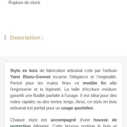
Rupture de stock
Description :
Stylo en bois
de fabrication artisanal crée par l’artisan
Yann Blanc-Gonnet
incarne l’élégance et l’originalité.
Pensé pour les mains fines ce
modèle fin
allie
l’ergonomie et la légèreté. La taille d’écriture médium
garantit une fluidité parfaite à l’usage. Il est idéal pour des
notes rapides ou des textes longs. Ainsi, ce stylo en bois
artisanal est parfait pour un
usage quotidien
.
Chaque stylo est
accompagné
d’une
housse de
protection
élégante. Cette housse protège le bois et