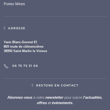
Portes Mines
ADRESSE
Yann Blanc-Gonnet EI
869 route de clémencières
38950 Saint Martin le Vinoux
06 75 75 31 06
RESTONS EN CONTACT
Abonnez-vous
à notre
newsletter
pour suivre
l'actualités
,
offres
et
événements
.