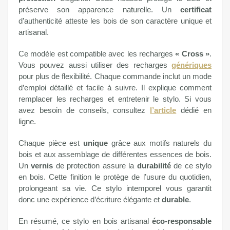
préserve son apparence naturelle. Un
certificat
d’authenticité atteste les bois de son caractère unique et
artisanal.
Ce modèle est compatible avec les recharges
« Cross »
.
Vous pouvez aussi utiliser des recharges
génériques
pour plus de flexibilité. Chaque commande inclut un mode
d’emploi détaillé et facile à suivre. Il explique comment
remplacer les recharges et entretenir le stylo. Si vous
avez besoin de conseils, consultez
l’article
dédié en
ligne.
Chaque pièce est
unique
grâce aux motifs naturels du
bois et aux assemblage de différentes essences de bois.
Un
vernis
de protection assure la
durabilité
de ce stylo
en bois. Cette finition le protège de l’usure du quotidien,
prolongeant sa vie. Ce stylo intemporel vous garantit
donc une expérience d’écriture élégante et
durable
.
En résumé, ce stylo en bois artisanal
éco-responsable