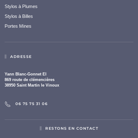
Stylos à Plumes
Stylos à Billes
Portes Mines
ADRESSE
Yann Blanc-Gonnet EI
869 route de clémencières
38950 Saint Martin le Vinoux
06 75 75 31 06
RESTONS EN CONTACT