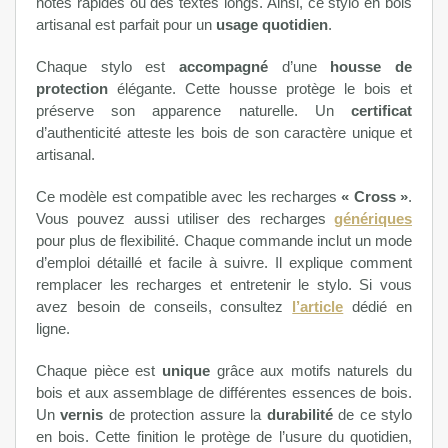
notes rapides ou des textes longs. Ainsi, ce stylo en bois
artisanal est parfait pour un
usage quotidien
.
Chaque stylo est
accompagné
d’une
housse de
protection
élégante. Cette housse protège le bois et
préserve son apparence naturelle. Un
certificat
d’authenticité atteste les bois de son caractère unique et
artisanal.
Ce modèle est compatible avec les recharges
« Cross »
.
Vous pouvez aussi utiliser des recharges
génériques
pour plus de flexibilité. Chaque commande inclut un mode
d’emploi détaillé et facile à suivre. Il explique comment
remplacer les recharges et entretenir le stylo. Si vous
avez besoin de conseils, consultez
l’article
dédié en
ligne.
Chaque pièce est
unique
grâce aux motifs naturels du
bois et aux assemblage de différentes essences de bois.
Un
vernis
de protection assure la
durabilité
de ce stylo
en bois. Cette finition le protège de l’usure du quotidien,