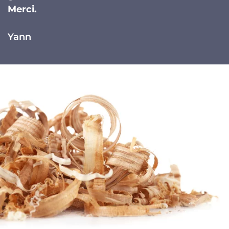
Merci.
Yann