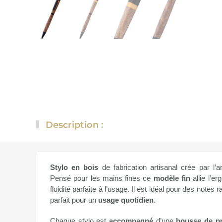
Description :
Stylo en bois
de fabrication artisanal crée par l’a
Pensé pour les mains fines ce
modèle fin
allie l’er
fluidité parfaite à l’usage. Il est idéal pour des notes
parfait pour un
usage quotidien
.
Chaque stylo est
accompagné
d’une
housse de pr