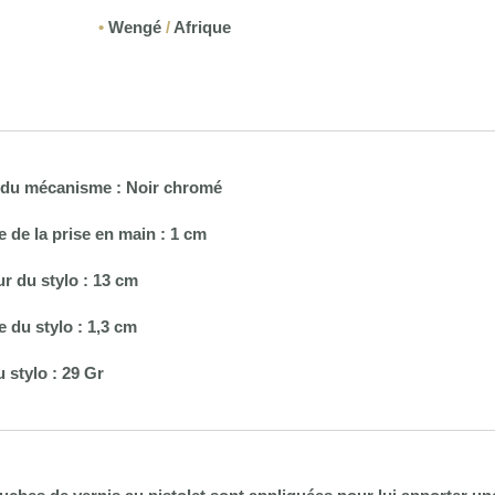
•
Wengé
/
Afrique
n du mécanisme : Noir chromé
e de la prise en main : 1 cm
r du stylo : 13 cm
e du stylo : 1,3 cm
u stylo : 29 Gr