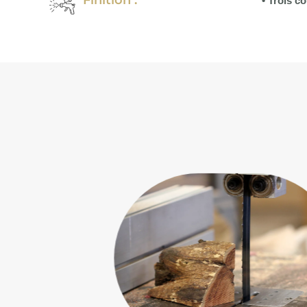
• Trois c