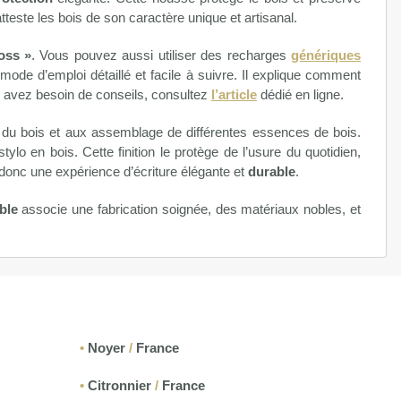
atteste les bois de son caractère unique et artisanal.
oss »
. Vous pouvez aussi utiliser des recharges
génériques
mode d’emploi détaillé et facile à suivre. Il explique comment
us avez besoin de conseils, consultez
l’article
dédié en ligne.
 du bois et aux assemblage de différentes essences de bois.
tylo en bois. Cette finition le protège de l’usure du quotidien,
 donc une expérience d’écriture élégante et
durable
.
ble
associe une fabrication soignée, des matériaux nobles, et
•
Noyer
/
France
•
Citronnier
/
France