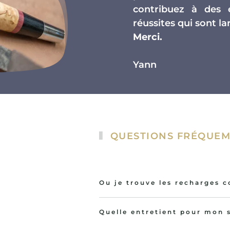
contribuez à des 
réussites qui sont 
Merci.
Yann
QUESTIONS FRÉQUEM
Ou je trouve les recharges 
Quelle entretient pour mon s