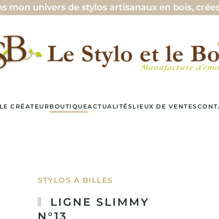
ylos artisanaux en bois, crées avec passions 🖊️ 
LE CRÉATEUR
BOUTIQUE
ACTUALITÉS
LIEUX DE VENTES
CONT
STYLOS À BILLES
LIGNE SLIMMY
N°13