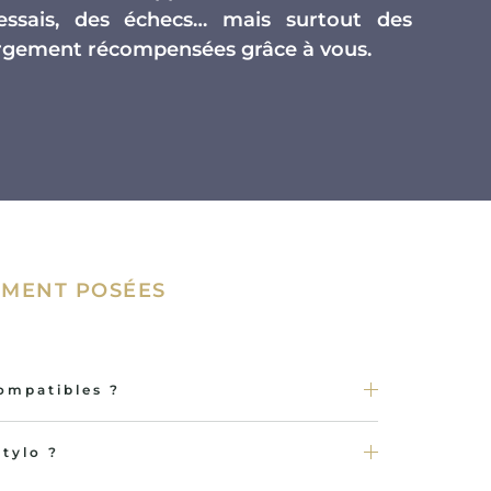
essais, des échecs… mais surtout des
largement récompensées grâce à vous.
MENT POSÉES
compatibles ?
tylo ?