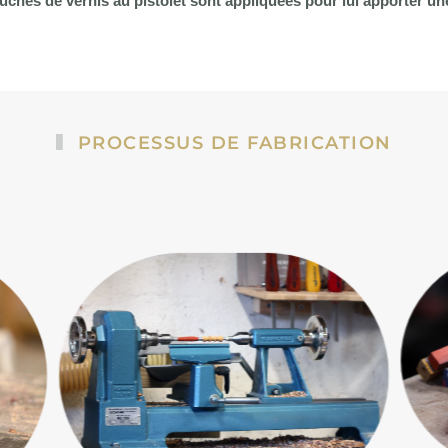
ouches de vernis au pistolet sont appliquées pour lui apporter un
PROCESSUS DE FABRICATION