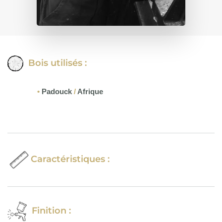
Bois utilisés :
•
Padouck
/
Afrique
Caractéristiques :
Finition :