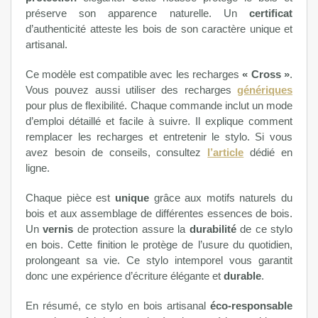
préserve son apparence naturelle. Un
certificat
d’authenticité atteste les bois de son caractère unique et
artisanal.
Ce modèle est compatible avec les recharges
« Cross »
.
Vous pouvez aussi utiliser des recharges
génériques
pour plus de flexibilité. Chaque commande inclut un mode
d’emploi détaillé et facile à suivre. Il explique comment
remplacer les recharges et entretenir le stylo. Si vous
avez besoin de conseils, consultez
l’article
dédié en
ligne.
Chaque pièce est
unique
grâce aux motifs naturels du
bois et aux assemblage de différentes essences de bois.
Un
vernis
de protection assure la
durabilité
de ce stylo
en bois. Cette finition le protège de l’usure du quotidien,
prolongeant sa vie. Ce stylo intemporel vous garantit
donc une expérience d’écriture élégante et
durable
.
En résumé, ce stylo en bois artisanal
éco-responsable