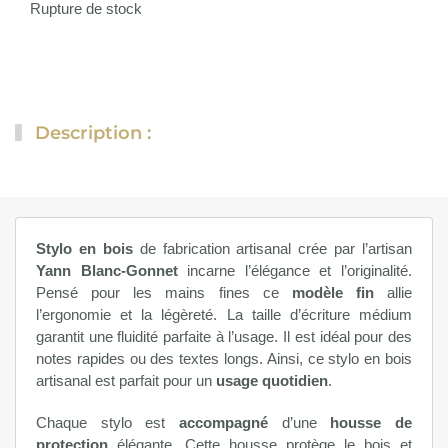
Rupture de stock
Description :
Stylo en bois
de fabrication artisanal crée par l’artisan
Yann Blanc-Gonnet
incarne l’élégance et l’originalité.
Pensé pour les mains fines ce
modèle fin
allie
l’ergonomie et la légèreté. La taille d’écriture médium
garantit une fluidité parfaite à l’usage. Il est idéal pour des
notes rapides ou des textes longs. Ainsi, ce stylo en bois
artisanal est parfait pour un
usage quotidien
.
Chaque stylo est
accompagné
d’une
housse de
protection
élégante. Cette housse protège le bois et