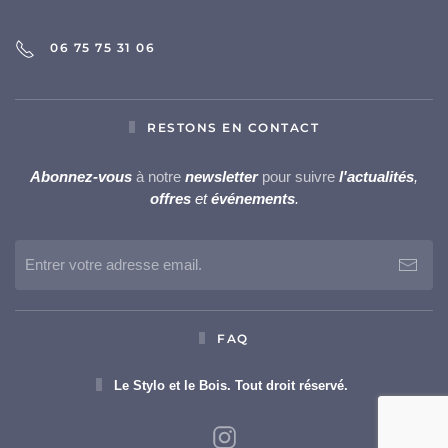
06 75 75 31 06
RESTONS EN CONTACT
Abonnez-vous
à notre
newsletter
pour suivre
l'actualités
,
offres
et
événements
.
FAQ
Le Stylo et le Bois. Tout droit réservé.