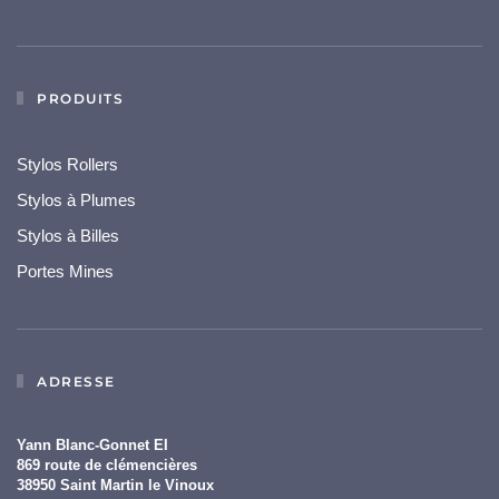
PRODUITS
Stylos Rollers
Stylos à Plumes
Stylos à Billes
Portes Mines
ADRESSE
Yann Blanc-Gonnet EI
869 route de clémencières
38950 Saint Martin le Vinoux