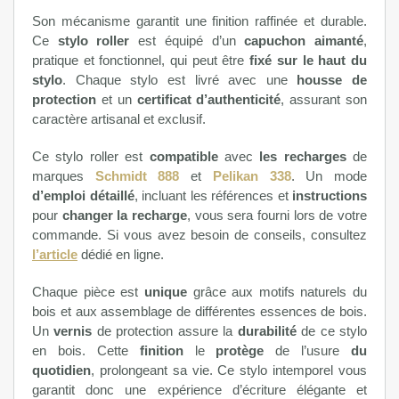
Son mécanisme garantit une finition raffinée et durable.
Ce
stylo roller
est équipé d’un
capuchon aimanté
,
pratique et fonctionnel, qui peut être
fixé sur le haut du
stylo
. Chaque stylo est livré avec une
housse de
protection
et un
certificat d’authenticité
, assurant son
caractère artisanal et exclusif.
Ce stylo roller est
compatible
avec
les recharges
de
marques
Schmidt 888
et
Pelikan 338
. Un mode
d’emploi détaillé
, incluant les références et
instructions
pour
changer la recharge
, vous sera fourni lors de votre
commande. Si vous avez besoin de conseils, consultez
l’article
dédié en ligne.
Chaque pièce est
unique
grâce aux motifs naturels du
bois et aux assemblage de différentes essences de bois.
Un
vernis
de protection assure la
durabilité
de ce stylo
en bois. Cette
finition
le
protège
de l’usure
du
quotidien
, prolongeant sa vie. Ce stylo intemporel vous
garantit donc une expérience d’écriture élégante et