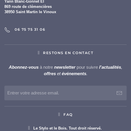
Yann Blanc-Gonnet EI
869 route de clémencières
38950 Saint Martin le Vinoux
06 75 75 31 06
RESTONS EN CONTACT
Abonnez-vous
à notre
newsletter
pour suivre
l'actualités
,
offres
et
événements
.
FAQ
Le Stylo et le Bois. Tout droit réservé.