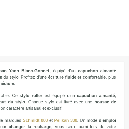
isan Yann Blanc-Gonnet
, équipé d’un
capuchon aimanté
t du stylo. Profitez d’une
écriture fluide et confortable
, plus
médium
.
urable. Ce
stylo roller
est équipé d’un
capuchon aimanté
,
haut du stylo
. Chaque stylo est livré avec une
housse de
on caractère artisanal et exclusif.
e marques
Schmidt 888
et
Pelikan 338
. Un mode
d’emploi
our
changer la recharge
, vous sera fourni lors de votre