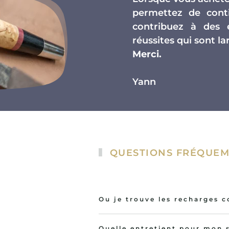
permettez de conti
contribuez à des 
réussites qui sont 
Merci.
Yann
QUESTIONS FRÉQUEM
Ou je trouve les recharges 
Quelle entretient pour mon s