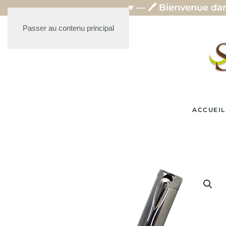
 de stylos artisanaux en bois, crées avec passion
Passer au contenu principal
ACCUEIL