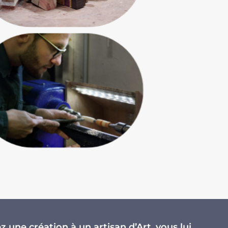
 une création à un artisan d’Art, vous lui