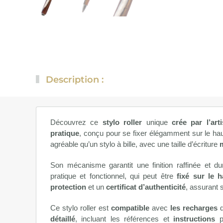
Description :
Découvrez ce
stylo roller
unique
crée par l’art
pratique
, conçu pour se fixer élégamment sur le hau
agréable qu’un stylo à bille, avec une taille d’écriture
Son mécanisme garantit une finition raffinée et d
pratique et fonctionnel, qui peut être
fixé sur le 
protection
et un
certificat d’authenticité
, assurant s
Ce stylo roller est
compatible
avec
les recharges
d
détaillé
, incluant les références et
instructions
p