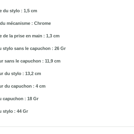
e du stylo : 1,5 cm
on du mécanisme : Chrome
e de la prise en main : 1,3 cm
u stylo sans le capuchon : 26 Gr
r sans le capuchon : 11,9 cm
r du stylo : 13,2 cm
ur du capuchon : 4 cm
u capuchon : 18 Gr
u stylo : 44 Gr