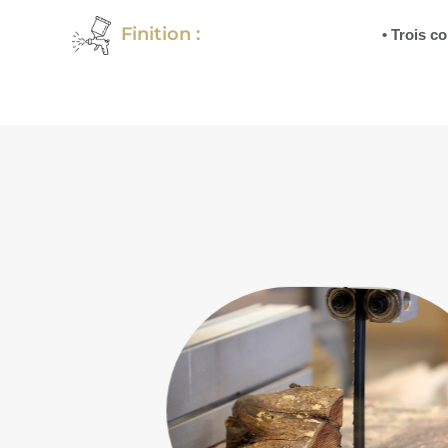
Finition :
• Trois c