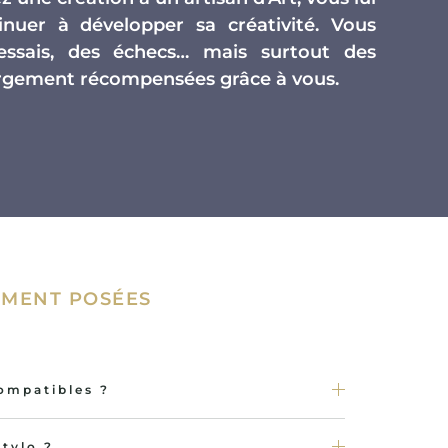
nuer à développer sa créativité. Vous
essais, des échecs… mais surtout des
largement récompensées grâce à vous.
MENT POSÉES
compatibles ?
tylo ?