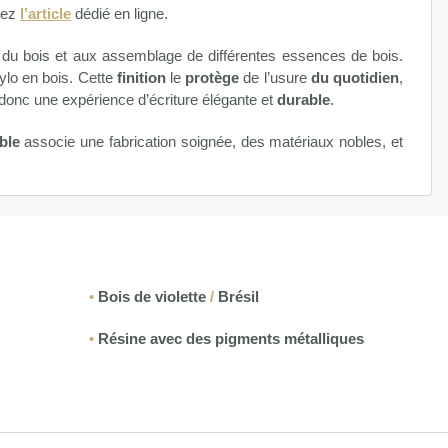
tez
l’article
dédié en ligne.
 du bois et aux assemblage de différentes essences de bois.
ylo en bois. Cette
finition
le
protège
de l’usure
du quotidien
,
 donc une expérience d’écriture élégante et
durable
.
ble
associe une fabrication soignée, des matériaux nobles, et
•
Bois de violette
/
Brésil
•
Résine avec des pigments métalliques