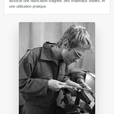
associe une fabrication soignée, des matériaux nobles, et
une utilisation pratique.