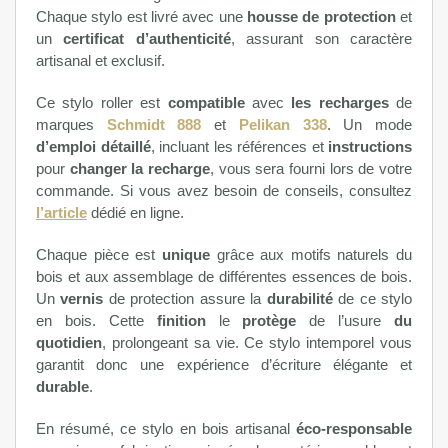
Chaque stylo est livré avec une
housse de protection
et
un
certificat d’authenticité
, assurant son caractère
artisanal et exclusif.
Ce stylo roller est
compatible
avec
les recharges
de
marques
Schmidt 888
et
Pelikan 338
. Un mode
d’emploi détaillé
, incluant les références et
instructions
pour
changer la recharge
, vous sera fourni lors de votre
commande. Si vous avez besoin de conseils, consultez
l’article
dédié en ligne.
Chaque pièce est
unique
grâce aux motifs naturels du
bois et aux assemblage de différentes essences de bois.
Un
vernis
de protection assure la
durabilité
de ce stylo
en bois. Cette
finition
le
protège
de l’usure
du
quotidien
, prolongeant sa vie. Ce stylo intemporel vous
garantit donc une expérience d’écriture élégante et
durable
.
En résumé, ce stylo en bois artisanal
éco-responsable