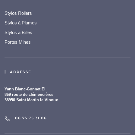
Stylos Rollers
Stylos à Plumes
Stylos à Billes
Portes Mines
ADRESSE
Yann Blanc-Gonnet EI
869 route de clémencières
38950 Saint Martin le Vinoux
06 75 75 31 06