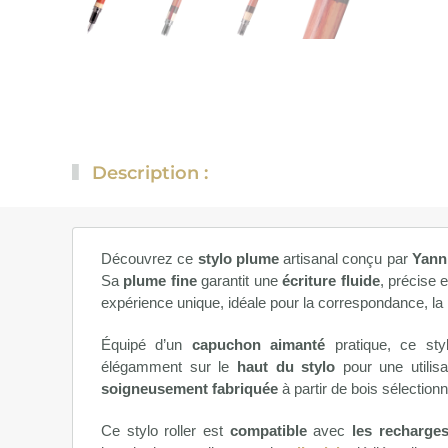
Description :
Découvrez ce
stylo plume
artisanal conçu par
Yann
Sa
plume fine
garantit une
écriture fluide
, précise e
expérience unique, idéale pour la correspondance, la
Équipé d’un
capuchon aimanté
pratique, ce styl
élégamment sur le
haut du stylo
pour une utilis
soigneusement fabriquée
à partir de bois sélection
Ce stylo roller est
compatible
avec
les recharge