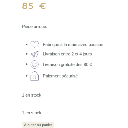
85
€
Pièce unique.
Fabriqué à la main avec passion
Livraison entre 2 et 4 jours
Livraison gratuite dés 80 €
Paiement sécurisé
1 en stock
1 en stock
quantité
Ajouter au panier