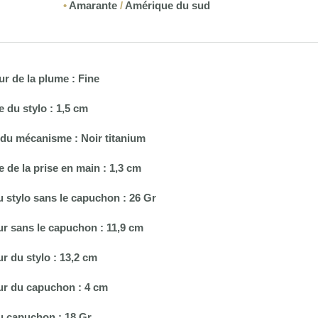
•
Amarante
/
Amérique du sud
ur de la plume : Fine
e du stylo : 1,5 cm
n du mécanisme : Noir titanium
e de la prise en main : 1,3 cm
u stylo sans le capuchon : 26 Gr
r sans le capuchon : 11,9 cm
r du stylo : 13,2 cm
ur du capuchon : 4 cm
u capuchon : 18 Gr