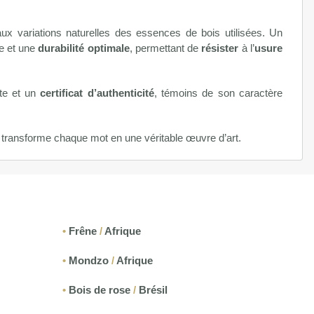
 variations naturelles des essences de bois utilisées. Un
se et une
durabilité optimale
, permettant de
résister
à l’
usure
te et un
certificat d’authenticité
, témoins de son caractère
i transforme chaque mot en une véritable œuvre d’art.
•
Frêne
/
Afrique
•
Mondzo
/
Afrique
•
Bois de rose
/
Brésil