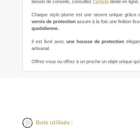
besoin de conseils, consultez
l’article
dédié en ligne.
Chaque stylo plume est une œuvre unique grâce aux
vernis de protection
assure à la fois une finition lis
quotidienne.
Il est livré avec
une housse de protection
élégan
artisanal.
Offrez-vous ou offrez à un proche un objet unique qu
Bois utilisés :