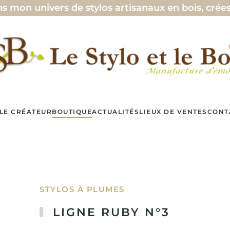
ivers de stylos artisanaux en bois, crées avec pa
LE CRÉATEUR
BOUTIQUE
ACTUALITÉS
LIEUX DE VENTES
CONT
STYLOS À PLUMES
LIGNE RUBY N°3