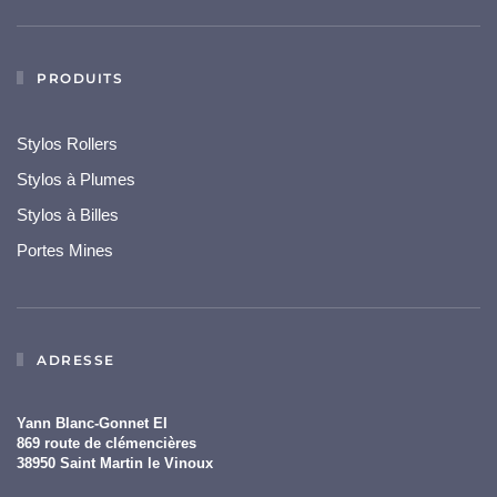
PRODUITS
Stylos Rollers
Stylos à Plumes
Stylos à Billes
Portes Mines
ADRESSE
Yann Blanc-Gonnet EI
869 route de clémencières
38950 Saint Martin le Vinoux