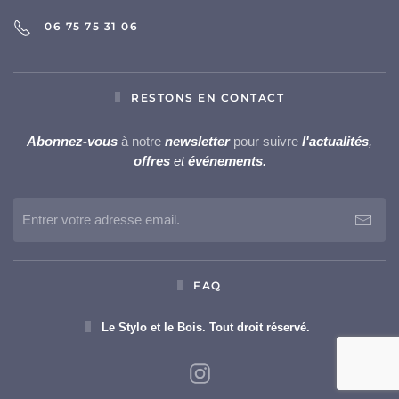
06 75 75 31 06
RESTONS EN CONTACT
Abonnez-vous
à notre
newsletter
pour suivre
l'actualités
,
offres
et
événements
.
FAQ
Le Stylo et le Bois. Tout droit réservé.