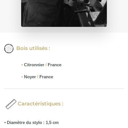
Bois utilisés :
•
Citronnier
/
France
•
Noyer
/
France
Caractéristiques :
• Diamètre du stylo : 1,5 cm