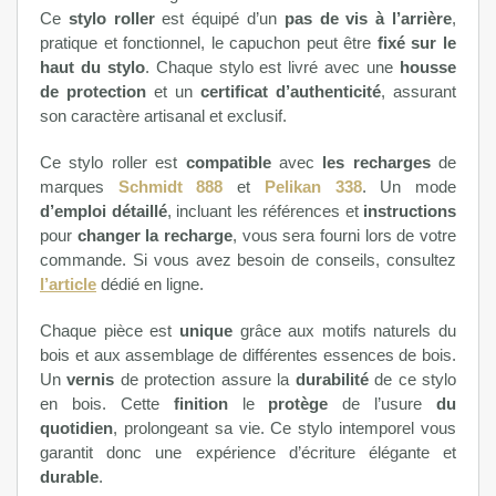
Ce
stylo roller
est équipé d’un
pas de vis à l’arrière
,
pratique et fonctionnel, le capuchon peut être
fixé sur le
haut du stylo
. Chaque stylo est livré avec une
housse
de protection
et un
certificat d’authenticité
, assurant
son caractère artisanal et exclusif.
Ce stylo roller est
compatible
avec
les recharges
de
marques
Schmidt 888
et
Pelikan 338
. Un mode
d’emploi détaillé
, incluant les références et
instructions
pour
changer la recharge
, vous sera fourni lors de votre
commande. Si vous avez besoin de conseils, consultez
l’article
dédié en ligne.
Chaque pièce est
unique
grâce aux motifs naturels du
bois et aux assemblage de différentes essences de bois.
Un
vernis
de protection assure la
durabilité
de ce stylo
en bois. Cette
finition
le
protège
de l’usure
du
quotidien
, prolongeant sa vie. Ce stylo intemporel vous
garantit donc une expérience d’écriture élégante et
durable
.