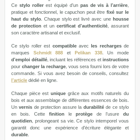
Ce
stylo roller
est équipé d’un
pas de vis à l’arrière
,
pratique et fonctionnel, le capuchon peut être
fixé sur le
haut du stylo
. Chaque stylo est livré avec une
housse
de protection
et un
certificat d’authenticité
, assurant
son caractère artisanal et exclusif.
Ce stylo roller est
compatible
avec
les recharges
de
marques
Schmidt 888
et
Pelikan 338
. Un mode
d’emploi détaillé
, incluant les références et
instructions
pour
changer la recharge
, vous sera fourni lors de votre
commande. Si vous avez besoin de conseils, consultez
l’article
dédié en ligne.
Chaque pièce est
unique
grâce aux motifs naturels du
bois et aux assemblage de différentes essences de bois.
Un
vernis
de protection assure la
durabilité
de ce stylo
en bois. Cette
finition
le
protège
de l’usure
du
quotidien
, prolongeant sa vie. Ce stylo intemporel vous
garantit donc une expérience d’écriture élégante et
durable
.