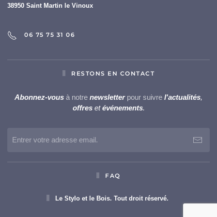
38950 Saint Martin le Vinoux
06 75 75 31 06
RESTONS EN CONTACT
Abonnez-vous
à notre
newsletter
pour suivre
l'actualités
,
offres
et
événements
.
FAQ
Le Stylo et le Bois. Tout droit réservé.