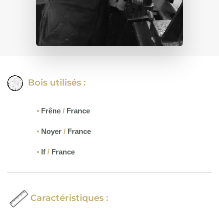
Bois utilisés :
•
Frêne
/
France
•
Noyer
/
France
•
If
/
France
Caractéristiques :