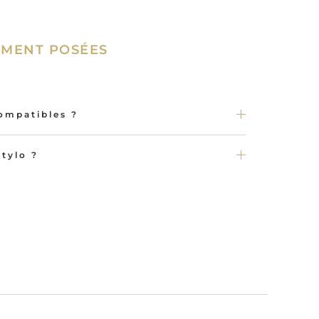
MENT POSÉES
compatibles ?
tylo ?