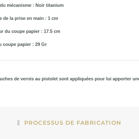
n du mécanisme : Noir titanium
e de la prise en main : 1 cm
r du coupe papier : 17.5 cm
u coupe papier : 29 Gr
ouches de vernis au pistolet sont appliquées pour lui apporter un
PROCESSUS DE FABRICATION