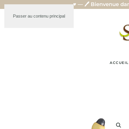
️ Bienvenue dans mon univers de stylos artisanaux
Passer au contenu principal
ACCUEIL