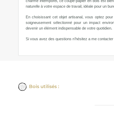
charme intemporel, ce coupe-papier en bois est bien
naturelle à votre espace de travail, idéale pour un bur
En choisissant cet objet artisanal, vous optez pour
soigneusement sélectionné pour un impact enviro
devenir un élément indispensable de votre quotidien.
Si vous avez des questions n’hésitez a me contacte
Bois utilisés :