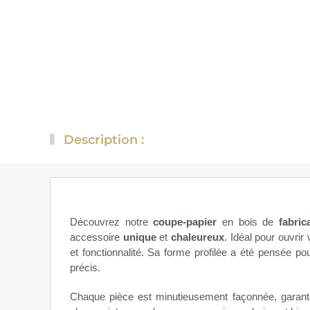
Description :
Découvrez notre
coupe-papier
en bois de
fabric
accessoire
unique
et
chaleureux
. Idéal pour ouvrir 
et fonctionnalité. Sa forme profilée a été pensée po
précis.
Chaque pièce est minutieusement façonnée, garan