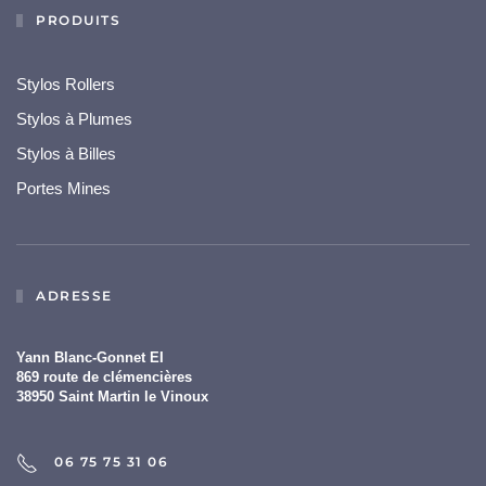
PRODUITS
Stylos Rollers
Stylos à Plumes
Stylos à Billes
Portes Mines
ADRESSE
Yann Blanc-Gonnet EI
869 route de clémencières
38950 Saint Martin le Vinoux
06 75 75 31 06